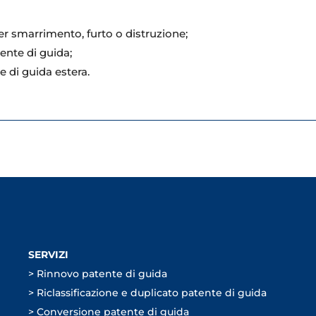
per smarrimento, furto o distruzione;
tente di guida;
e di guida estera.
SERVIZI
>
Rinnovo patente di guida
>
Riclassificazione e duplicato patente di guida
>
Conversione patente di guida