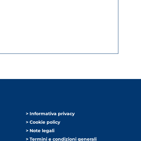
> Informativa privacy
> Cookie policy
> Note legali
> Termini e condizioni generali