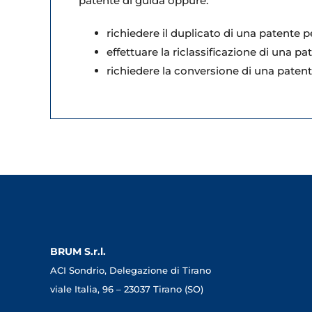
patente di guida oppure:
richiedere il duplicato di una patente 
effettuare la riclassificazione di una pa
richiedere la conversione di una patent
BRUM S.r.l.
ACI Sondrio, Delegazione di Tirano
viale Italia, 96 – 23037 Tirano (SO)