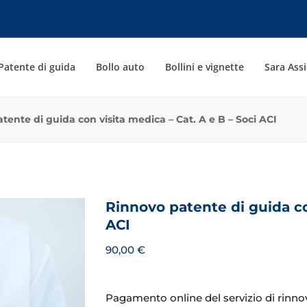
Patente di guida
Bollo auto
Bollini e vignette
Sara Assi
tente di guida con visita medica – Cat. A e B – Soci ACI
Rinnovo patente di guida con
ACI
90,00
€
Pagamento online del servizio di rinnov