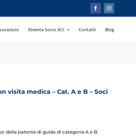
Facebook
Instagram
curazioni
Diventa Socio ACI
Contatti
Blog
 visita medica – Cat. A e B – Soci
o della patente di guida di categoria A e B.