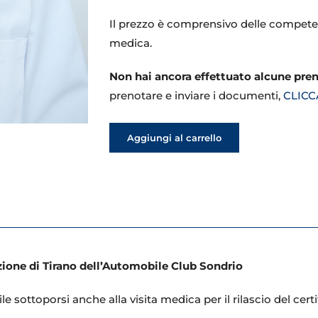
Il prezzo è comprensivo delle competen
medica.
Non hai ancora effettuato alcune pre
prenotare e inviare i documenti,
CLICC
Aggiungi al carrello
ione di Tirano dell’Automobile Club Sondrio
le sottoporsi anche alla visita medica per il rilascio del ce