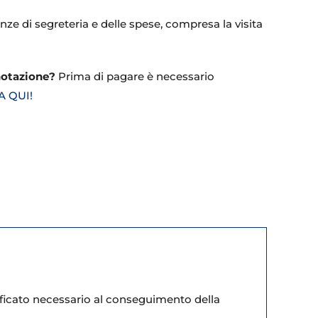
ze di segreteria e delle spese, compresa la visita
notazione?
Prima di pagare è necessario
A QUI!
rtificato necessario al conseguimento della